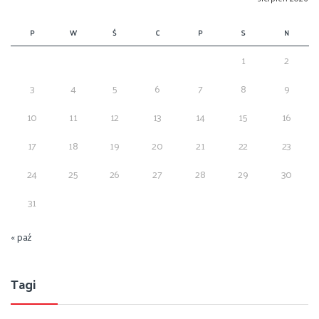
P
W
Ś
C
P
S
N
1
2
3
4
5
6
7
8
9
10
11
12
13
14
15
16
17
18
19
20
21
22
23
24
25
26
27
28
29
30
31
« paź
Tagi