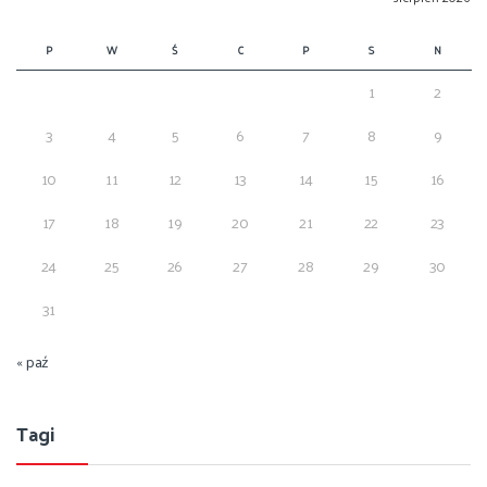
P
W
Ś
C
P
S
N
1
2
3
4
5
6
7
8
9
10
11
12
13
14
15
16
17
18
19
20
21
22
23
24
25
26
27
28
29
30
31
« paź
Tagi