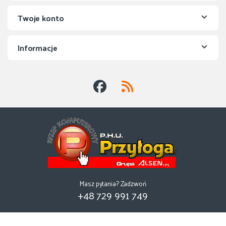
Twoje konto
Informacje
Masz pytania? Zadzwoń
+48 729 991 749