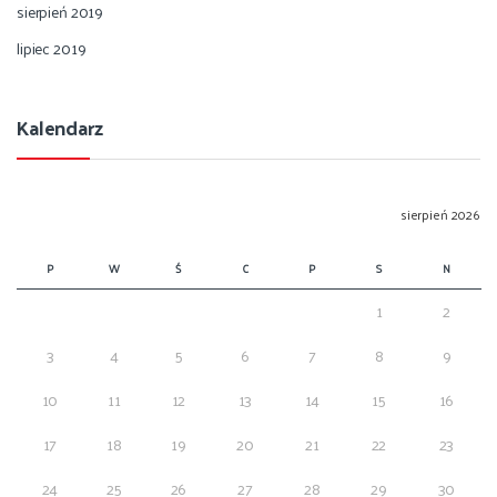
sierpień 2019
lipiec 2019
Kalendarz
sierpień 2026
P
W
Ś
C
P
S
N
1
2
3
4
5
6
7
8
9
10
11
12
13
14
15
16
17
18
19
20
21
22
23
24
25
26
27
28
29
30