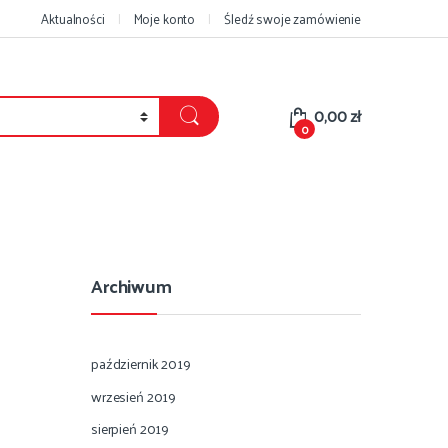
Aktualności
Moje konto
Śledź swoje zamówienie
0,00
zł
0
Archiwum
październik 2019
wrzesień 2019
sierpień 2019