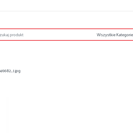
46682_1.jpg