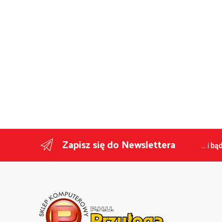
Zapisz się do Newslettera
... i
bąd