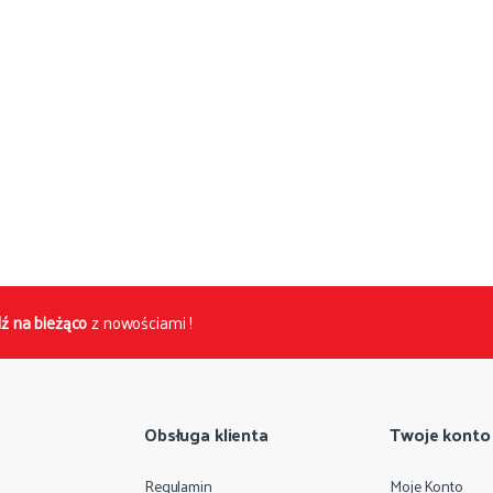
ź na bieżąco
z nowościami !
Obsługa klienta
Twoje konto
Regulamin
Moje Konto