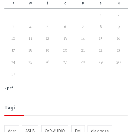
P
W
Ś
C
P
S
N
1
2
3
4
5
6
7
8
9
10
11
12
13
14
15
16
17
18
19
20
21
22
23
24
25
26
27
28
29
30
31
« paź
Tagi
Acer
ASUS
CAR-AUDIO
Dell
dla gracza