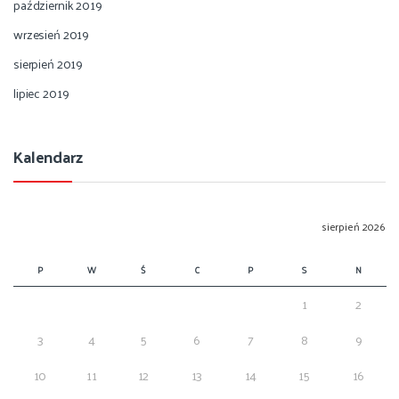
październik 2019
wrzesień 2019
sierpień 2019
lipiec 2019
Kalendarz
sierpień 2026
P
W
Ś
C
P
S
N
1
2
3
4
5
6
7
8
9
10
11
12
13
14
15
16