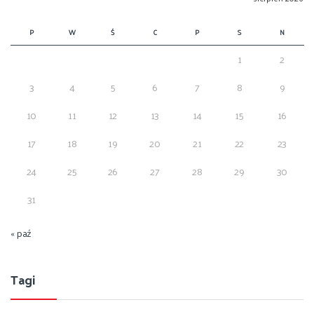
P
W
Ś
C
P
S
N
1
2
3
4
5
6
7
8
9
10
11
12
13
14
15
16
17
18
19
20
21
22
23
24
25
26
27
28
29
30
31
« paź
Tagi