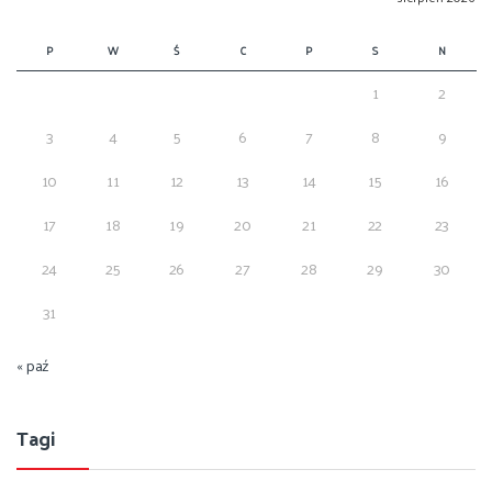
P
W
Ś
C
P
S
N
1
2
3
4
5
6
7
8
9
10
11
12
13
14
15
16
17
18
19
20
21
22
23
24
25
26
27
28
29
30
31
« paź
Tagi