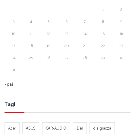
1
2
3
4
5
6
7
8
9
10
11
12
13
14
15
16
17
18
19
20
21
22
23
24
25
26
27
28
29
30
31
« paź
Tagi
Acer
ASUS
CAR-AUDIO
Dell
dla gracza