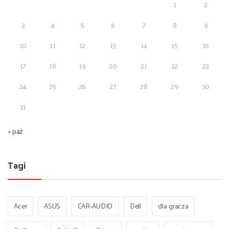
1
2
3
4
5
6
7
8
9
10
11
12
13
14
15
16
17
18
19
20
21
22
23
24
25
26
27
28
29
30
31
« paź
Tagi
Acer
ASUS
CAR-AUDIO
Dell
dla gracza