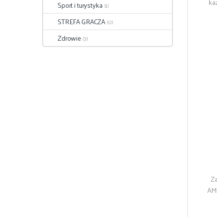
ka
Sport i turystyka
(1)
STREFA GRACZA
(0)
Zdrowie
(3)
Za
AMD