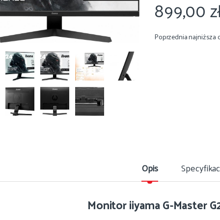
899,00
z
Poprzednia najniższa 
Opis
Specyfikac
Monitor iiyama G-Master 