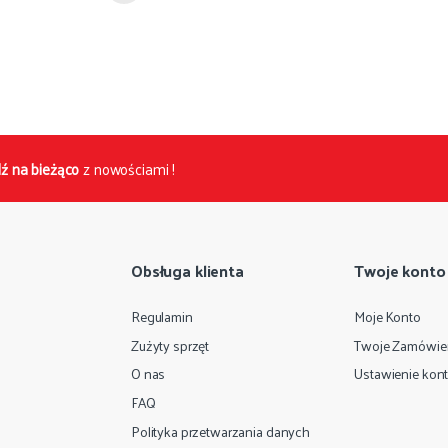
ź na bieżąco
z nowościami !
Obsługa klienta
Twoje konto
Regulamin
Moje Konto
Zużyty sprzęt
Twoje Zamówie
O nas
Ustawienie kon
FAQ
Polityka przetwarzania danych