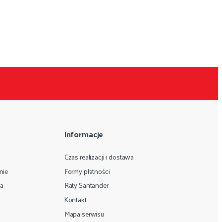
Informacje
Czas realizacji i dostawa
nie
Formy płatności
ta
Raty Santander
Kontakt
Mapa serwisu