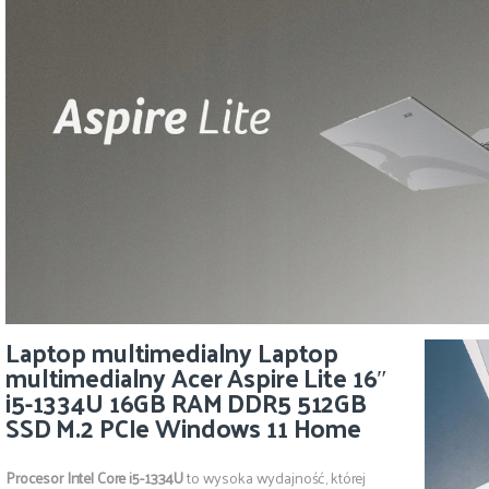
Laptop multimedialny Laptop
multimedialny Acer Aspire Lite 16″
i5-1334U 16GB RAM DDR5 512GB
SSD M.2 PCIe Windows 11 Home
Procesor Intel Core i5-1334U
to wysoka wydajność, której