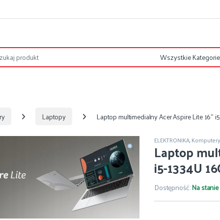
ry
Laptopy
Laptop multimedialny Acer Aspire Lite 16
ELEKTRONIKA
,
Komputer
Laptop mult
i5-1334U 1
Dostępność:
Na stanie