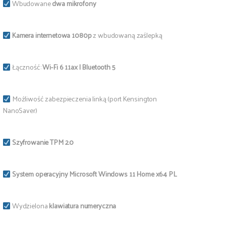
Wbudowane
dwa mikrofony
Kamera internetowa 1080p
z wbudowaną zaślepką
Łączność:
Wi-Fi 6 11ax | Bluetooth 5
Możliwość zabezpieczenia linką (port Kensington
NanoSaver)
Szyfrowanie TPM 2.0
System operacyjny Microsoft Windows 11 Home x64 PL
Wydzielona
klawiatura numeryczna