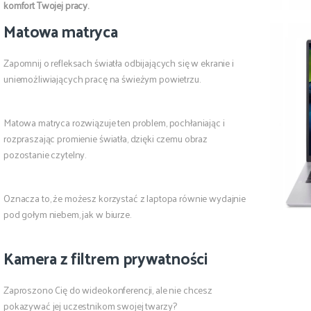
komfort Twojej pracy.
Matowa matryca
Zapomnij o refleksach światła odbijających się w ekranie i
uniemożliwiających pracę na świeżym powietrzu.
Matowa matryca rozwiązuje ten problem, pochłaniając i
rozpraszając promienie światła, dzięki czemu obraz
pozostanie czytelny.
Oznacza to, że możesz korzystać z laptopa równie wydajnie
pod gołym niebem, jak w biurze.
Kamera z filtrem prywatności
Zaproszono Cię do wideokonferencji, ale nie chcesz
pokazywać jej uczestnikom swojej twarzy?