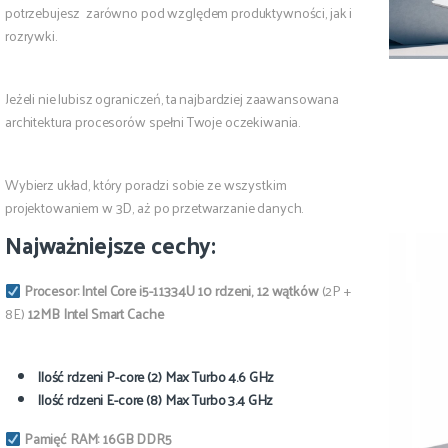
potrzebujesz zarówno pod względem produktywności, jak i
rozrywki.
Jeżeli nie lubisz ograniczeń, ta najbardziej zaawansowana
architektura procesorów spełni Twoje oczekiwania.
Wybierz układ, który poradzi sobie ze wszystkim
projektowaniem w 3D, aż po przetwarzanie danych.
Najważniejsze cechy:
Procesor:
Intel Core i5-11334U 10 rdzeni, 12 wątków
(2P +
8E)
12MB Intel Smart Cache
Ilość rdzeni P-core (2) Max Turbo 4.6 GHz
Ilość rdzeni E-core (8) Max Turbo 3.4 GHz
Pamięć RAM: 16GB
DDR5