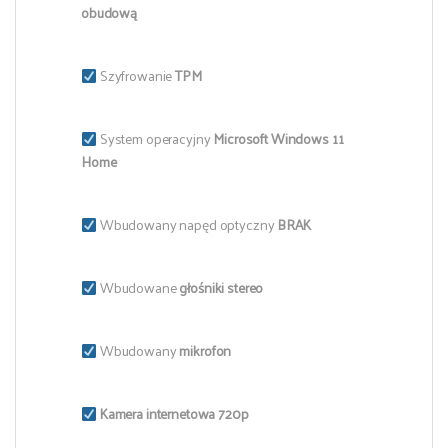
obudową
Szyfrowanie
TPM
System operacyjny
Microsoft
Windows 11
Home
Wbudowany napęd optyczny
BRAK
Wbudowane
głośniki stereo
Wbudowany
mikrofon
Kamera internetowa 720p