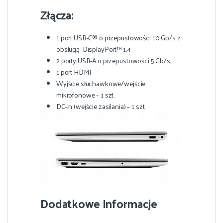
Złącza:
1 port USB-C® o przepustowości 10 Gb/s z
obsługą DisplayPort™ 1.4
2 porty USB-A o przepustowości 5 Gb/s;
1 port HDMI
Wyjście słuchawkowe/wejście
mikrofonowe – 1 szt.
DC-in (wejście zasilania) – 1 szt.
Dodatkowe Informacje