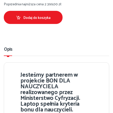
Poprzednia najniższa cena:
2 399,00
zł
.
Dodaj do koszyka
Opis
Jesteśmy partnerem w
projekcie BON DLA
NAUCZYCIELA
realizowanego przez
Ministerstwo Cyfryzacji.
Laptop spełnia kryteria
bonu dla nauczycieli.