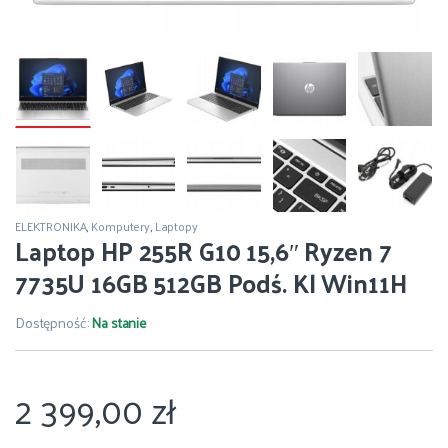
ELEKTRONIKA
,
Komputery
,
Laptopy
Laptop HP 255R G10 15,6″ Ryzen 7
7735U 16GB 512GB Podś. Kl Win11H
Dostępność:
Na stanie
2 399,00
zł