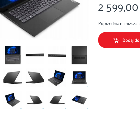
2 599,0
Poprzednia najniższa 
Dodaj do