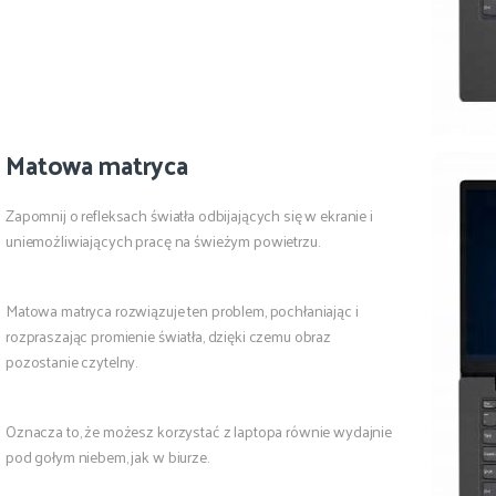
Matowa matryca
Zapomnij o refleksach światła odbijających się w ekranie i
uniemożliwiających pracę na świeżym powietrzu.
Matowa matryca rozwiązuje ten problem, pochłaniając i
rozpraszając promienie światła, dzięki czemu obraz
pozostanie czytelny.
Oznacza to, że możesz korzystać z laptopa równie wydajnie
pod gołym niebem, jak w biurze.