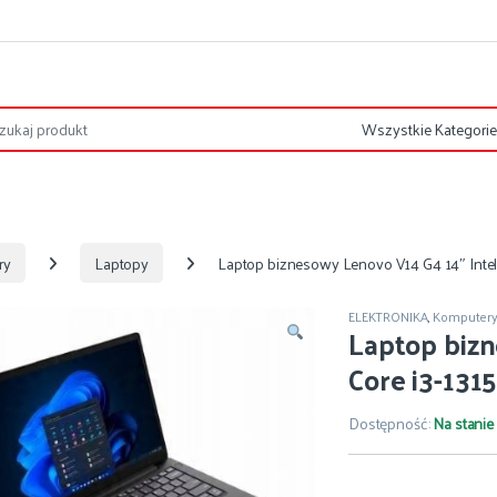
ry
Laptopy
Laptop biznesowy Lenovo V14 G4 14″ Inte
ELEKTRONIKA
,
Komputer
Laptop bizn
Core i3-13
Dostępność:
Na stanie