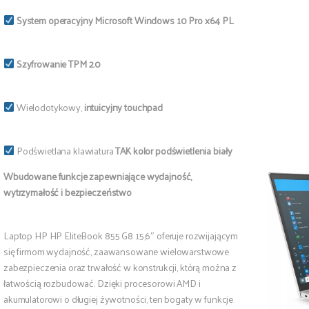
System operacyjny Microsoft Windows 10 Pro x64 PL
Szyfrowanie TPM 2.0
Wielodotykowy,
intuicyjny touchpad
Podświetlana klawiatura
TAK kolor podświetlenia biały
Wbudowane funkcje zapewniające wydajność,
wytrzymałość i bezpieczeństwo
Laptop HP HP EliteBook 855 G8 15,6″ oferuje rozwijającym
się firmom wydajność, zaawansowane wielowarstwowe
zabezpieczenia oraz trwałość w konstrukcji, którą można z
łatwością rozbudować. Dzięki procesorowi AMD i
akumulatorowi o długiej żywotności, ten bogaty w funkcje