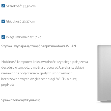
Szerokość: 35,96 cm
Głębokość: 23,37 cm
Waga (minimalna): 1,7 kg
Szybka i wydajna łączność bezprzewodowa WLAN
Mobilność komputera i niezawodność szybkiego połączenia
decyduje o tym, gdzie można pracować. Uzyskaj szybkie i
niezawodne połączenie w gęstych środowiskach
bezprzewodowych dzięki technologii Wi-Fi 5 o dużej
prędkości
Sprawdzona wytrzymałość