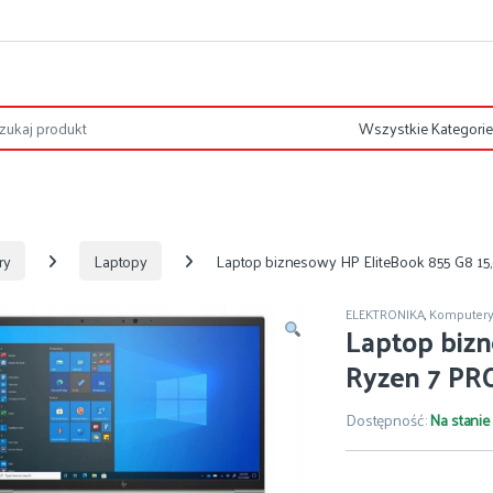
ry
Laptopy
Laptop biznesowy HP EliteBook 855 G8 1
ELEKTRONIKA
,
Komputer
Laptop bizn
Ryzen 7 PR
Dostępność:
Na stanie