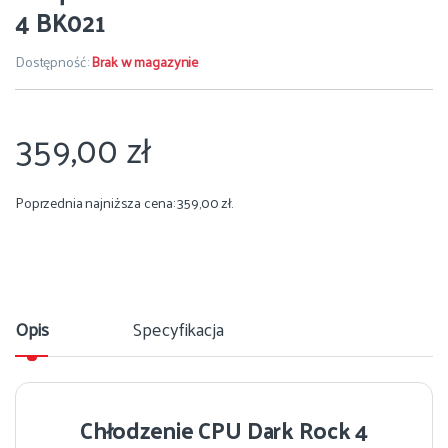
4 BK021
Dostępność:
Brak w magazynie
359,00
zł
Poprzednia najniższa cena:
359,00
zł
.
Opis
Specyfikacja
Chłodzenie CPU Dark Rock 4