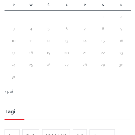
P
W
Ś
C
P
S
N
1
2
3
4
5
6
7
8
9
10
11
12
13
14
15
16
17
18
19
20
21
22
23
24
25
26
27
28
29
30
31
« paź
Tagi