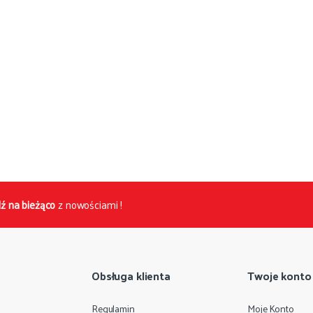
ź na bieżąco
z nowościami !
Obsługa klienta
Twoje konto
Regulamin
Moje Konto