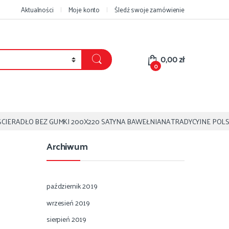
Aktualności
Moje konto
Śledź swoje zamówienie
0,00
zł
0
CIERADŁO BEZ GUMKI 200X220 SATYNA BAWEŁNIANA TRADYCYJNE POLS
Archiwum
październik 2019
wrzesień 2019
sierpień 2019