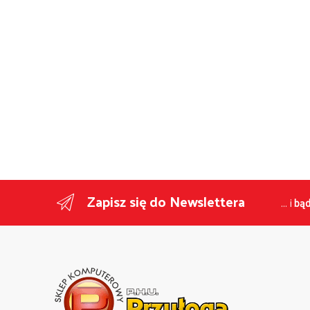
Zapisz się do Newslettera
... i
bąd