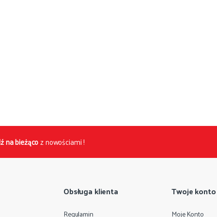
ź na bieżąco
z nowościami !
Obsługa klienta
Twoje konto
Regulamin
Moje Konto