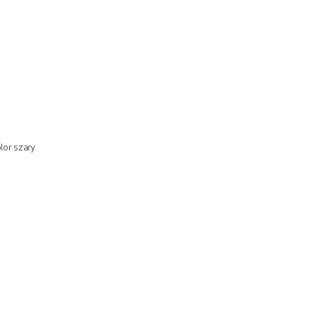
or szary