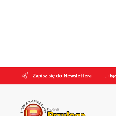
Zapisz się do Newslettera
... i
bąd