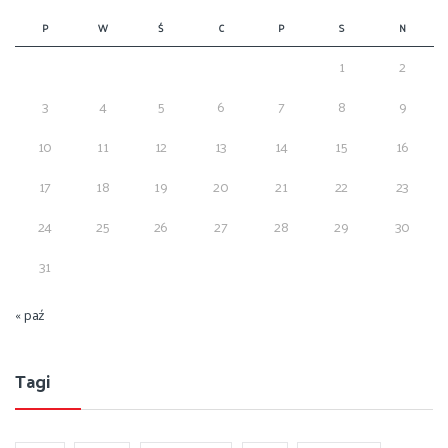
P
W
Ś
C
P
S
N
1
2
3
4
5
6
7
8
9
10
11
12
13
14
15
16
17
18
19
20
21
22
23
24
25
26
27
28
29
30
31
« paź
Tagi