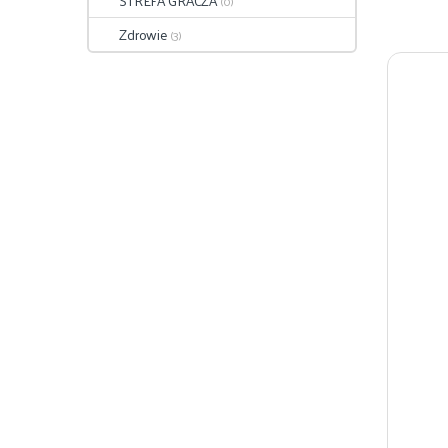
STREFA GRACZA
(0)
Zdrowie
(3)