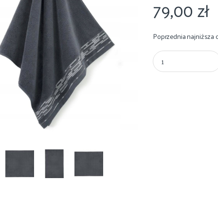
79,00
zł
Poprzednia najniższa 
Ręcznik Zwoltex Grafik