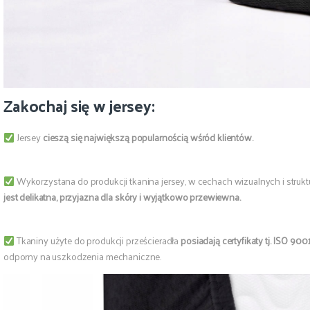
Zakochaj się w jersey:
Jersey
cieszą się największą popularnością wśród klientów.
Wykorzystana do produkcji tkanina jersey, w cechach wizualnych i struk
jest delikatna, przyjazna dla skóry i wyjątkowo przewiewna.
Tkaniny użyte do produkcji prześcieradła
posiadają certyfikaty tj. ISO 900
odporny na uszkodzenia mechaniczne.