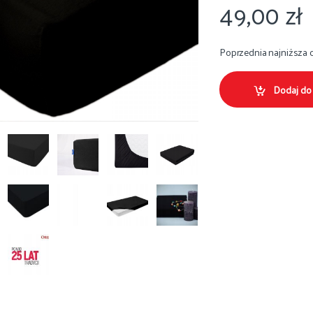
49,00
zł
Poprzednia najniższa 
Dodaj do