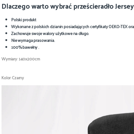
Dlaczego warto wybrać prześcieradło Jerse
Polski produkt
Wykonane z polskich dzianin posiadających certyfikaty OEKO-TEX ora
Zachowuje swoje walory użytkowe na długo.
Nie wymaga prasowania.
100% bawełny
.
Wymiary: 140x200cm
Kolor: Czarny