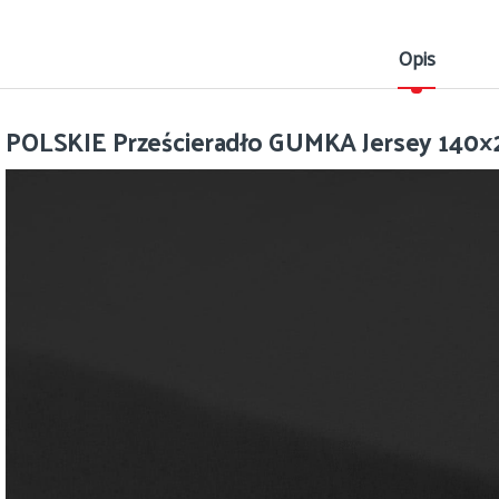
Opis
POLSKIE Prześcieradło GUMKA Jersey 140×