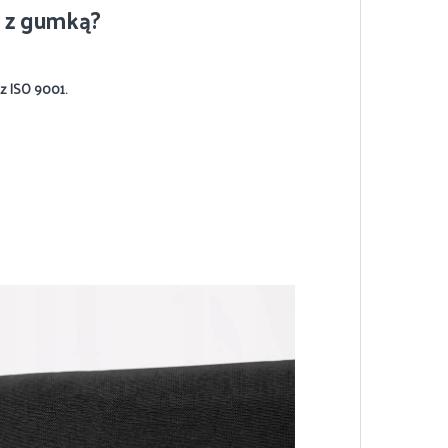
y z gumką?
z ISO 9001.