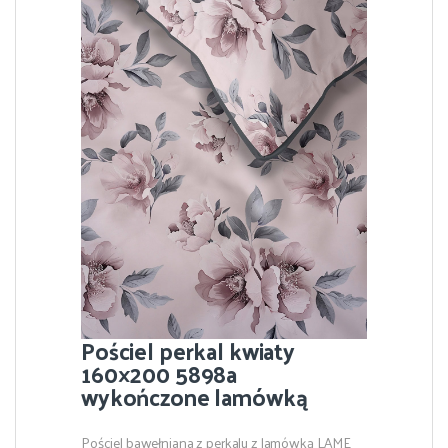
Pościel perkal kwiaty
160×200 5898a
wykończone lamówką
Pościel bawełniana z perkalu z lamówką LAME