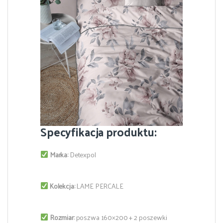
Specyfikacja produktu:
Marka:
Detexpol
Kolekcja:
LAME PERCALE
Rozmiar:
poszwa 160×200 + 2 poszewki