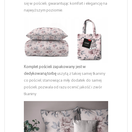
się w pościeli, gwarantując komfort i elegancję na
najwyższym poziomie.
Komplet pościeli zapakowany jest w
dedykowaną torbę
uszytą z takiej samej tkaniny
co pościel, stanowiąca miły dodatek do samej
pościeli, pozwala od razu ocenić jakość i zwór
tkaniny