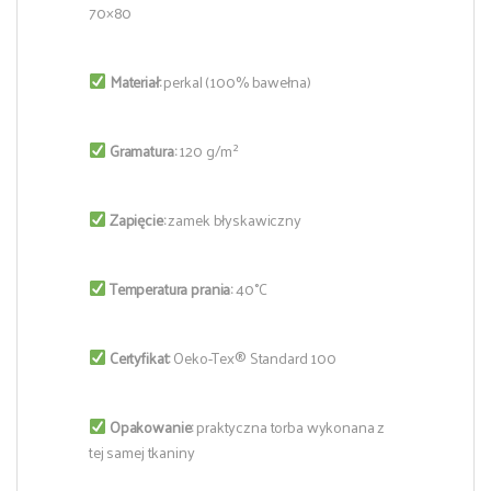
70×80
Materiał:
perkal (100% bawełna)
Gramatura:
120 g/m²
Zapięcie:
zamek błyskawiczny
Temperatura prania:
40°C
Certyfikat:
Oeko-Tex® Standard 100
Opakowanie:
praktyczna torba wykonana z
tej samej tkaniny