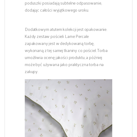
poduszki posiadają subtelne odpasowanie,
dodając całości wyjątkowego uroku.
Dodatkowym atutem kolekcji jest opakowanie.
Każdy zestaw pościeli Lame Percale
zapakowany jest w dedykowaną torbę,
wykonaną z tej samej tkaniny co pościel. Torba
umożliwia ocenę jakości produktu, a później
może być używana jako praktyczna torba na
zakupy.