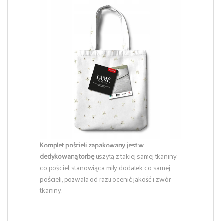
Komplet pościeli zapakowany jest w
dedykowaną torbę
uszytą z takiej samej tkaniny
co pościel, stanowiąca miły dodatek do samej
pościeli, pozwala od razu ocenić jakość i zwór
tkaniny.