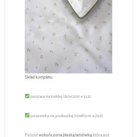
Skład kompletu:
poszwa na kołdrę 160×200 x 1szt.
poszewka na poduszkę 70x80cm x 2szt.
Pościel
wykończona płaską lamówką
, która jest