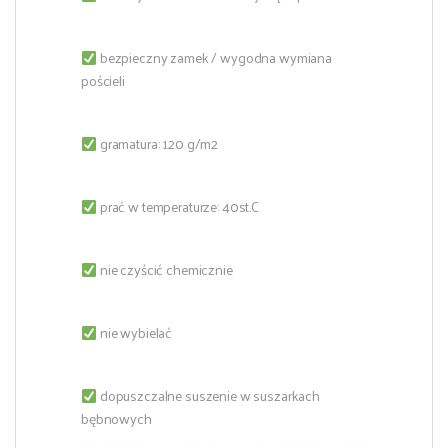
bezpieczny zamek / wygodna wymiana
pościeli
gramatura: 120 g/m2
prać w temperaturze: 40st.C
nie czyścić chemicznie
nie wybielać
dopuszczalne suszenie w suszarkach
bębnowych