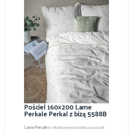
Pościel 160×200 Lame
Perkale Perkal z bizą 5588B
Lame Percale
to ekskluzywna kolekcja pościeli,