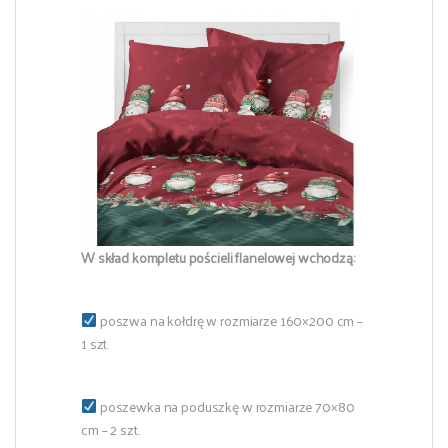
W skład kompletu pościeli flanelowej wchodzą:
poszwa na kołdrę w rozmiarze 160×200 cm –
1 szt.
poszewka na poduszkę w rozmiarze 70×80
cm – 2 szt.