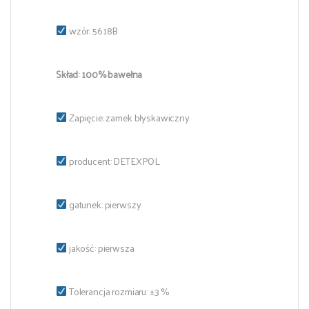
wzór: 5618B
Skład: 100% bawełna
Zapięcie: zamek błyskawiczny
producent: DETEXPOL
gatunek: pierwszy
jakość: pierwsza
Tolerancja rozmiaru: ±3 %