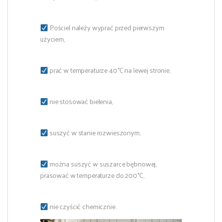
Pościel należy wyprać przed pierwszym
użyciem,
prać w temperaturze 40°C na lewej stronie,
nie stosować bielenia,
suszyć w stanie rozwieszonym,
można suszyć w suszarce bębnowej,
prasować w temperaturze do 200°C,
nie czyścić chemicznie.