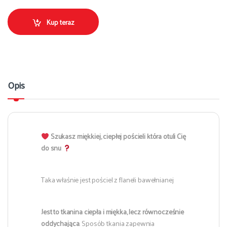
Kup teraz
Opis
Szukasz miękkiej, ciepłej pościeli która otuli Cię
do snu
Taka właśnie jest pościel z flaneli bawełnianej
Jest to tkanina ciepła i miękka, lecz równocześnie
oddychająca
. Sposób tkania zapewnia