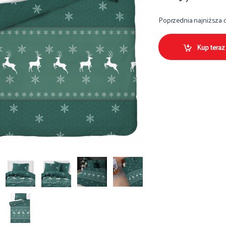
Poprzednia najniższa 
Kup teraz