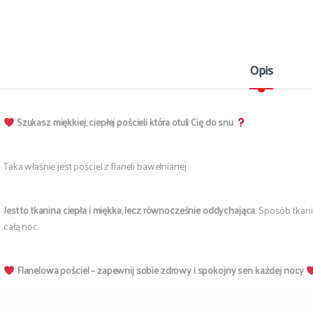
Opis
Szukasz miękkiej, ciepłej pościeli która otuli Cię do snu
Taka właśnie jest pościel z flaneli bawełnianej
Jest to tkanina ciepła i miękka, lecz równocześnie oddychająca
. Sposób tkan
całą noc.
Flanelowa pościel – zapewnij sobie zdrowy i spokojny sen każdej nocy