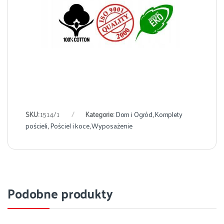
SKU:
1514/1
Kategorie:
Dom i Ogród
,
Komplety
pościeli
,
Pościel i koce
,
Wyposażenie
Podobne produkty