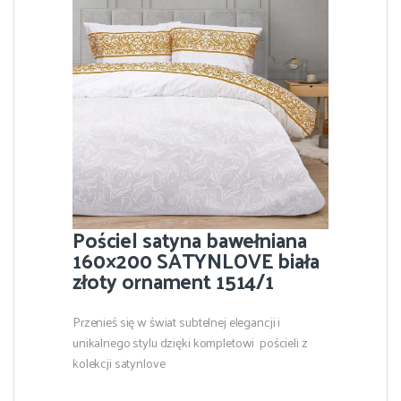
Pościel satyna bawełniana
160×200 SATYNLOVE biała
złoty ornament 1514/1
Przenieś się w świat subtelnej elegancji i
unikalnego stylu dzięki kompletowi pościeli z
kolekcji satynlove