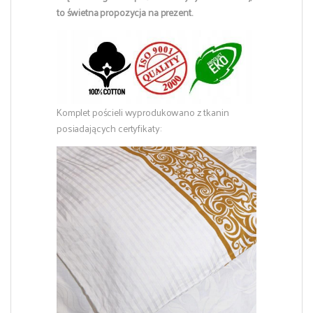
to świetna propozycja na prezent.
Komplet pościeli wyprodukowano z tkanin
posiadających certyfikaty: