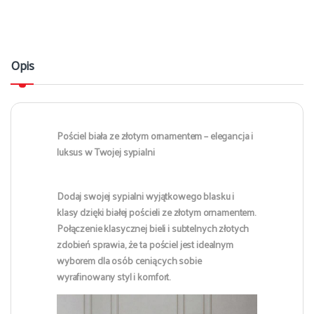
Opis
Pościel biała ze złotym ornamentem – elegancja i
luksus w Twojej sypialni
Dodaj swojej sypialni wyjątkowego blasku i
klasy dzięki białej pościeli ze złotym ornamentem.
Połączenie klasycznej bieli i subtelnych złotych
zdobień sprawia, że ta pościel jest idealnym
wyborem dla osób ceniących sobie
wyrafinowany styl i komfort.