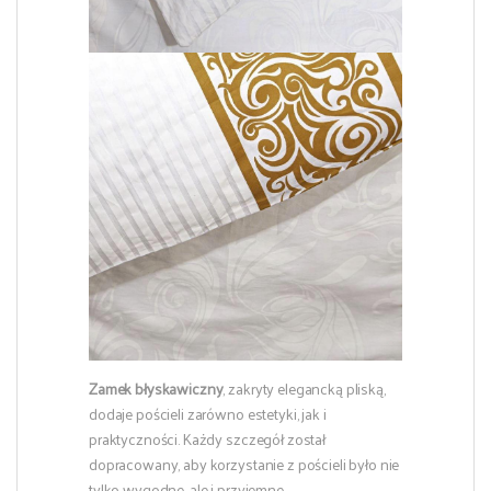
Zamek błyskawiczny
, zakryty elegancką pliską,
dodaje pościeli zarówno estetyki, jak i
praktyczności. Każdy szczegół został
dopracowany, aby korzystanie z pościeli było nie
tylko wygodne, ale i przyjemne.