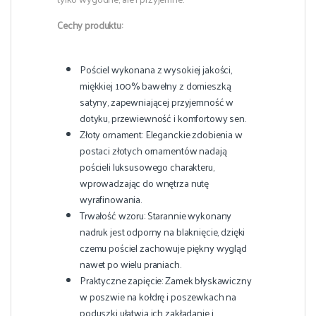
Cechy produktu:
Pościel wykonana z wysokiej jakości,
miękkiej 100% bawełny z domieszką
satyny, zapewniającej przyjemność w
dotyku, przewiewność i komfortowy sen.
Złoty ornament: Eleganckie zdobienia w
postaci złotych ornamentów nadają
pościeli luksusowego charakteru,
wprowadzając do wnętrza nutę
wyrafinowania.
Trwałość wzoru: Starannie wykonany
nadruk jest odporny na blaknięcie, dzięki
czemu pościel zachowuje piękny wygląd
nawet po wielu praniach.
Praktyczne zapięcie: Zamek błyskawiczny
w poszwie na kołdrę i poszewkach na
poduszki ułatwia ich zakładanie i