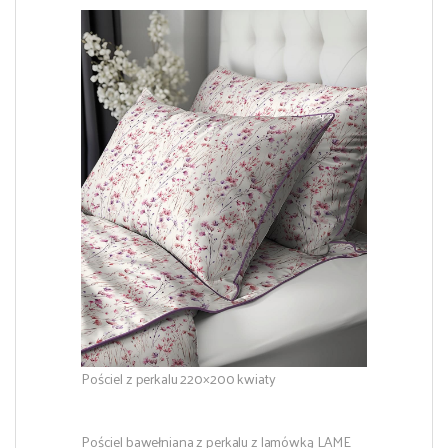
Pościel z perkalu 220×200 kwiaty
Pościel bawełniana z perkalu z lamówką LAME