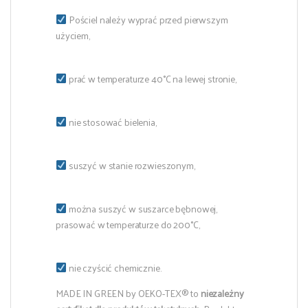
Pościel należy wyprać przed pierwszym
użyciem,
prać w temperaturze 40°C na lewej stronie,
nie stosować bielenia,
suszyć w stanie rozwieszonym,
można suszyć w suszarce bębnowej,
prasować w temperaturze do 200°C,
nie czyścić chemicznie.
MADE IN GREEN by OEKO-TEX® to
niezależny