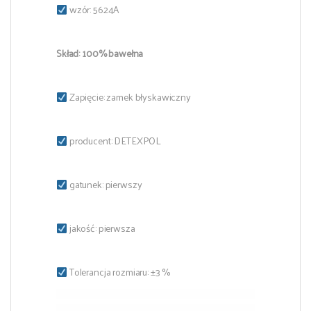
wzór: 5624A
Skład: 100% bawełna
Zapięcie: zamek błyskawiczny
producent: DETEXPOL
gatunek: pierwszy
jakość: pierwsza
Tolerancja rozmiaru: ±3 %