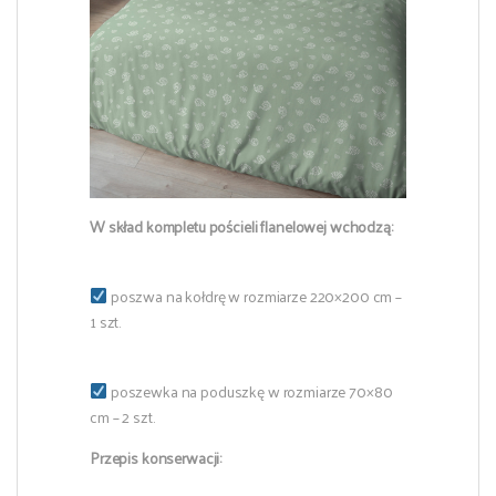
W skład kompletu pościeli flanelowej wchodzą:
poszwa na kołdrę w rozmiarze 220×200 cm –
1 szt.
poszewka na poduszkę w rozmiarze 70×80
cm – 2 szt.
Przepis konserwacji: