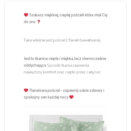
Szukasz miękkiej, ciepłej pościeli która otuli Cię
do snu
Taka właśnie jest pościel z flaneli bawełnianej
Jest to tkanina ciepła i miękka, lecz równocześnie
oddychająca
. Sposób tkania zapewnia
najwyższy komfort oraz ciepło przez całą noc.
Flanelowa pościel – zapewnij sobie zdrowy i
spokojny sen każdej nocy