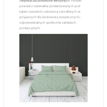
certyfikat dla produktów tekstylnych
. Produkt
powstał z materiałów przetestowanych pod
kątem zawartości substancji szkodliwych. w
przyjaznych dla środowiska, bezpiecznych i
odpowiedzialnych społecznie zakładach
produkcyjnych