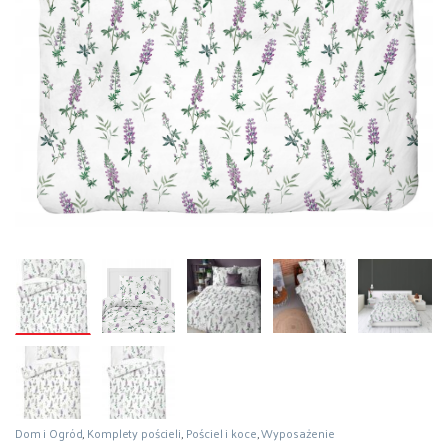
Dom i Ogród
,
Komplety pościeli
,
Pościel i koce
,
Wyposażenie