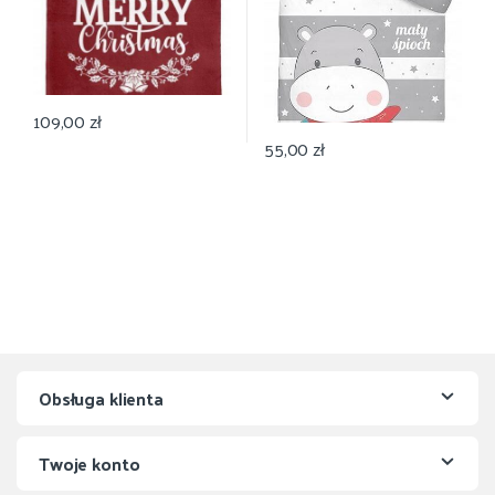
109,00
zł
55,00
zł
Obsługa klienta
Twoje konto