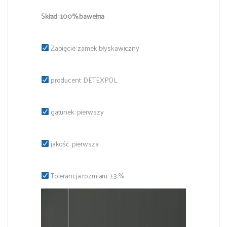
Skład: 100% bawełna
Zapięcie: zamek błyskawiczny
producent: DETEXPOL
gatunek: pierwszy
jakość: pierwsza
Tolerancja rozmiaru: ±3 %