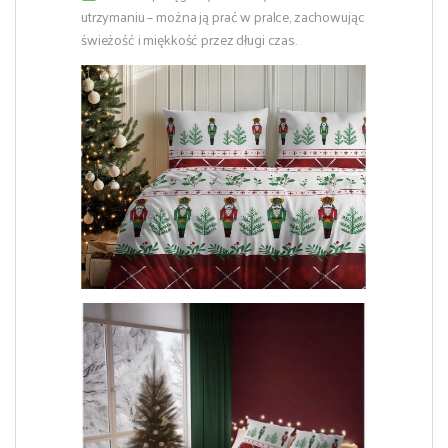
utrzymaniu – można ją prać w pralce, zachowując
świeżość i miękkość przez długi czas.