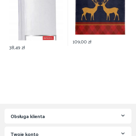
109,00
zł
38,49
zł
Obsługa klienta
Twoje konto