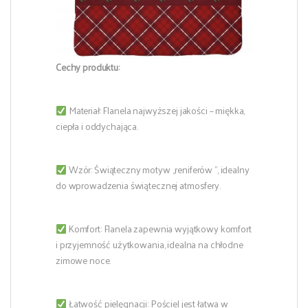
Cechy produktu:
Materiał: Flanela najwyższej jakości – miękka,
ciepła i oddychająca.
Wzór: Świąteczny motyw „reniferów ”, idealny
do wprowadzenia świątecznej atmosfery.
Komfort: Flanela zapewnia wyjątkowy komfort
i przyjemność użytkowania, idealna na chłodne
zimowe noce.
Łatwość pielęgnacji: Pościel jest łatwa w