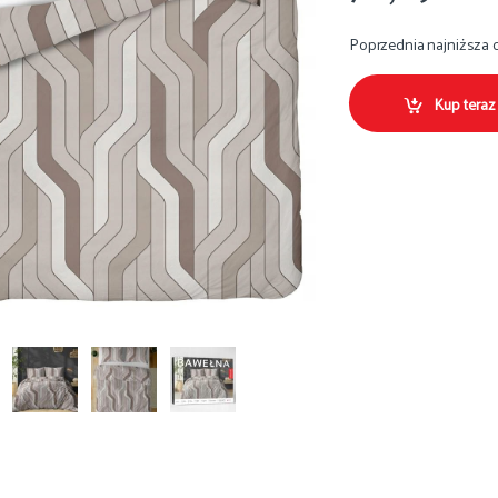
Poprzednia najniższa 
Kup teraz