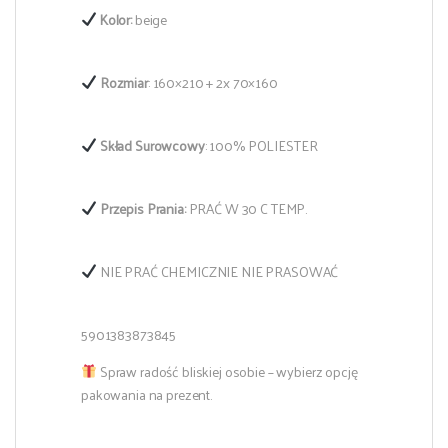
Kolor:
beige
Rozmiar
: 160×210 + 2x 70×160
Skład Surowcowy
: 100% POLIESTER
Przepis Prania:
PRAĆ W 30 C TEMP.
NIE PRAĆ CHEMICZNIE NIE PRASOWAĆ
5901383873845
Spraw radość bliskiej osobie – wybierz opcję
pakowania na prezent.