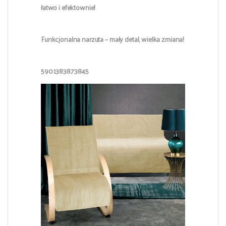
łatwo i efektownie!
Funkcjonalna narzuta – mały detal, wielka zmiana!
5901383873845