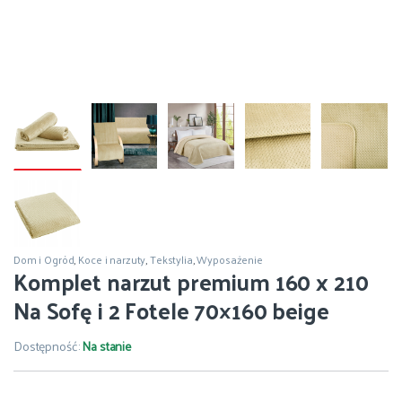
Dom i Ogród
,
Koce i narzuty
,
Tekstylia
,
Wyposażenie
Komplet narzut premium 160 x 210
Na Sofę i 2 Fotele 70×160 beige
Dostępność:
Na stanie