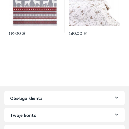
119,00
zł
140,00
zł
Obsługa klienta
Twoje konto