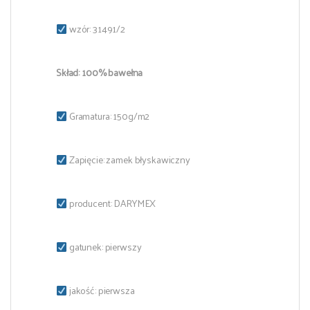
wzór: 31491/2
Skład: 100% bawełna
Gramatura: 150g/m2
Zapięcie: zamek błyskawiczny
producent: DARYMEX
gatunek: pierwszy
jakość: pierwsza