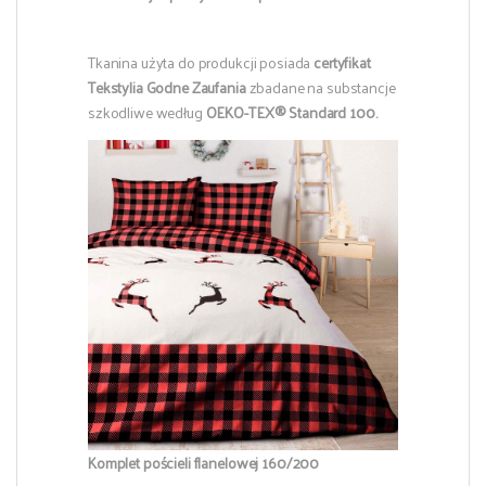
Tkanina użyta do produkcji posiada
certyfikat
Tekstylia Godne Zaufania
zbadane na substancje
szkodliwe według
OEKO-TEX® Standard 100.
Komplet pościeli flanelowej 160/200