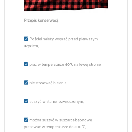
Przepis konserwacji:
Pościel należy wyprać przed pierwszym
użyciem,
prać w temperaturze 40°C na lewej stronie,
nie stosować bielenia,
suszyć w stanie rozwieszonym,
można suszyć w suszarce bębnowej,
prasować w temperaturze do 200°C,