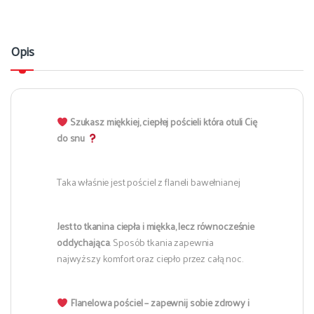
Opis
Szukasz miękkiej, ciepłej pościeli która otuli Cię
do snu
Taka właśnie jest pościel z flaneli bawełnianej
Jest to tkanina ciepła i miękka, lecz równocześnie
oddychająca
. Sposób tkania zapewnia
najwyższy komfort oraz ciepło przez całą noc.
Flanelowa pościel – zapewnij sobie zdrowy i