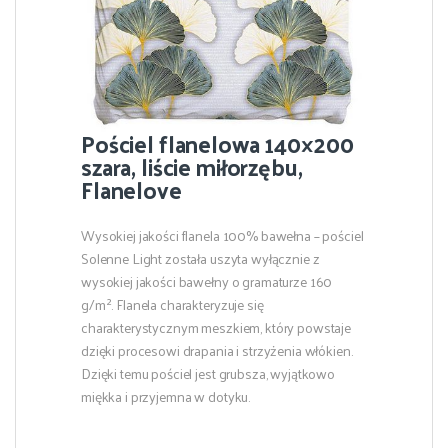
Pościel flanelowa 140×200
szara, liście miłorzębu,
Flanelove
Wysokiej jakości flanela 100% bawełna – pościel
Solenne Light została uszyta wyłącznie z
wysokiej jakości bawełny o gramaturze 160
g/m². Flanela charakteryzuje się
charakterystycznym meszkiem, który powstaje
dzięki procesowi drapania i strzyżenia włókien.
Dzięki temu pościel jest grubsza, wyjątkowo
miękka i przyjemna w dotyku.