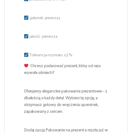
gatunek: pierwszy
jakość: pierwsza
Tolerancja rozmiaru: ±3 %
Chcesz podarować prezent, który od razu
wywoła uśmiech?
Oferujemy eleganckie pakowanie prezentowe – z
dbałością o każdy detal. Wybierz tę opcję, a
otrzymasz gotowy do wręczenia upominek,
zapakowany z sercem.
Dodaj opcję Pakowanie na prezent a reszta już w