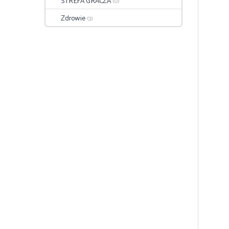
STREFA GRACZA
(0)
Zdrowie
(3)