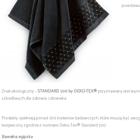
powstawa
Znak ekologiczny –
STANDARD 100 by OEKO-TEX®
przyznawany jest wyrob
szkodliwych dla zdrowia człowieka.
Produkty spełniają ponad 100 kryteriów badawczych, które muszą być uwzgl
bezpieczny zgodnie z normami Oeko-Tex® Standard 100.
Bawełna egipska