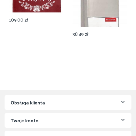
109,00
zł
38,49
zł
Obsługa klienta
Twoje konto