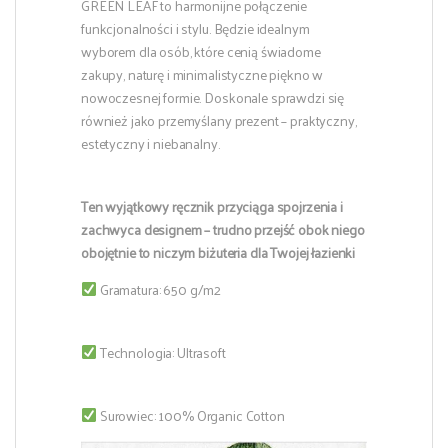
GREEN LEAF to harmonijne połączenie
funkcjonalności i stylu. Będzie idealnym
wyborem dla osób, które cenią świadome
zakupy, naturę i minimalistyczne piękno w
nowoczesnej formie. Doskonale sprawdzi się
również jako przemyślany prezent – praktyczny,
estetyczny i niebanalny.
Ten wyjątkowy ręcznik przyciąga spojrzenia i
zachwyca designem – trudno przejść obok niego
obojętnie to niczym biżuteria dla Twojej łazienki
Gramatura: 650 g/m2
Technologia: Ultrasoft
Surowiec: 100% Organic Cotton