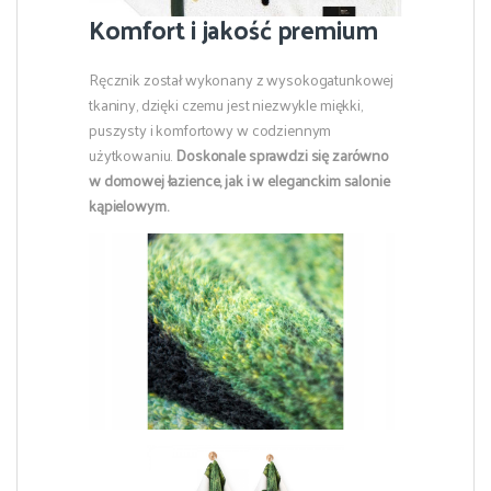
Komfort i jakość premium
Ręcznik został wykonany z wysokogatunkowej
tkaniny, dzięki czemu jest niezwykle miękki,
puszysty i komfortowy w codziennym
użytkowaniu.
Doskonale sprawdzi się zarówno
w domowej łazience, jak i w eleganckim salonie
kąpielowym.