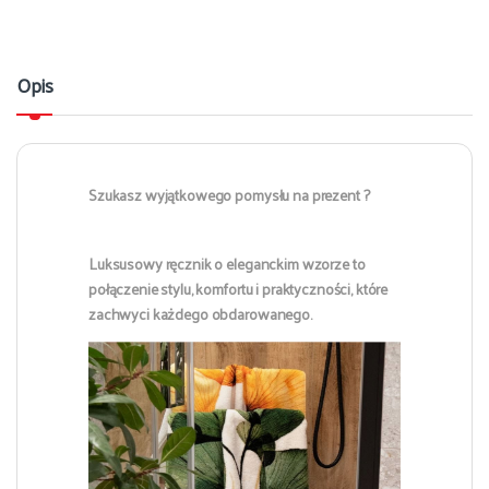
Opis
Szukasz wyjątkowego pomysłu na prezent ?
Luksusowy ręcznik o eleganckim wzorze to
połączenie stylu, komfortu i praktyczności, które
zachwyci każdego obdarowanego.