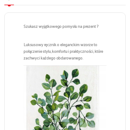
Szukasz wyjątkowego pomysłu na prezent ?
Luksusowy ręcznik o eleganckim wzorze to
połączenie stylu, komfortu i praktyczności, które
zachwyci każdego obdarowanego.