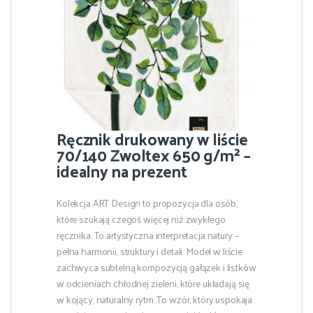
Ręcznik drukowany w liście
70/140 Zwoltex 650 g/m² –
idealny na prezent
Kolekcja ART Design to propozycja dla osób,
które szukają czegoś więcej niż zwykłego
ręcznika. To artystyczna interpretacja natury –
pełna harmonii, struktury i detali. Model w liście
zachwyca subtelną kompozycją gałązek i listków
w odcieniach chłodnej zieleni, które układają się
w kojący, naturalny rytm. To wzór, który uspokaja