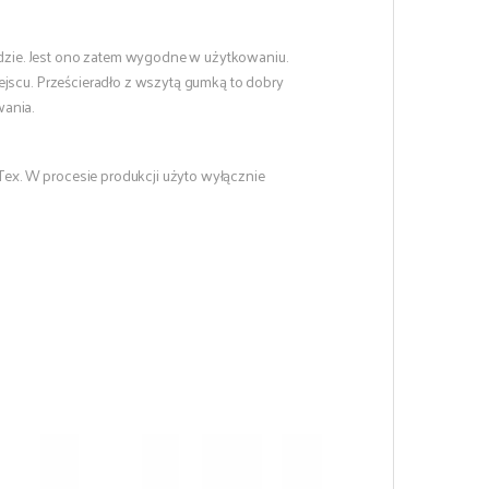
zie. Jest ono zatem wygodne w użytkowaniu.
ejscu. Prześcieradło z wszytą gumką to dobry
wania.
 Tex. W procesie produkcji użyto wyłącznie