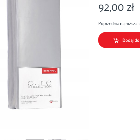
92,00
zł
Poprzednia najniższa 
Dodaj do