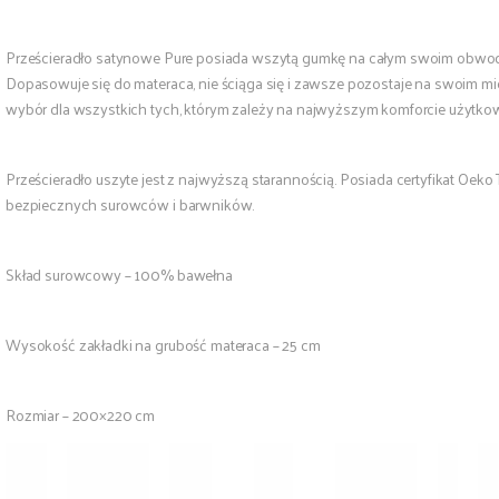
Prześcieradło satynowe Pure posiada wszytą gumkę na całym swoim obwod
Dopasowuje się do materaca, nie ściąga się i zawsze pozostaje na swoim mi
wybór dla wszystkich tych, którym zależy na najwyższym komforcie użytko
Prześcieradło uszyte jest z najwyższą starannością. Posiada certyfikat Oeko
bezpiecznych surowców i barwników.
Skład surowcowy – 100% bawełna
Wysokość zakładki na grubość materaca – 25 cm
Rozmiar – 200×220 cm