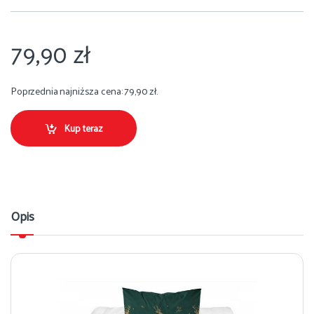
79,90
zł
Poprzednia najniższa cena:
79,90
zł
.
Kup teraz
Opis