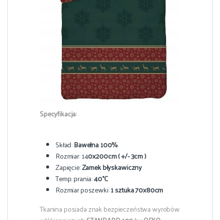
Specyfikacja:
Skład:
Bawełna 100%
Rozmiar: 14
0x200cm ( +/- 3cm )
Zapięcie:
Zamek błyskawiczny
Temp. prania:
40°C
Rozmiar poszewki:
1 sztuka 70x80cm
Tkanina posiada znak bezpieczeństwa wyrobów