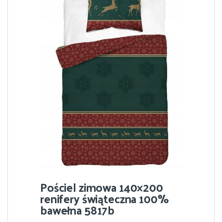
Pościel zimowa 140×200
renifery świąteczna 100%
bawełna 5817b