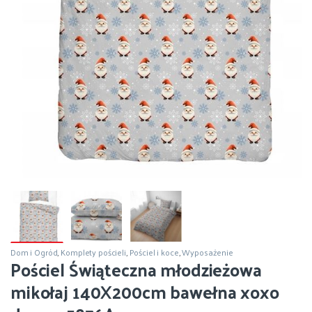
Dom i Ogród
,
Komplety pościeli
,
Pościel i koce
,
Wyposażenie
Pościel Świąteczna młodzieżowa
mikołaj 140X200cm bawełna xoxo