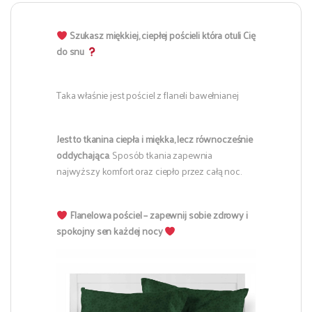
Szukasz miękkiej, ciepłej pościeli która otuli Cię
do snu
Taka właśnie jest pościel z flaneli bawełnianej
Jest to tkanina ciepła i miękka, lecz równocześnie
oddychająca
. Sposób tkania zapewnia
najwyższy komfort oraz ciepło przez całą noc.
Flanelowa pościel – zapewnij sobie zdrowy i
spokojny sen każdej nocy