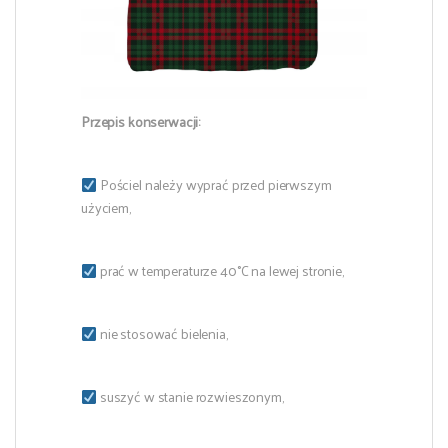
Przepis konserwacji:
Pościel należy wyprać przed pierwszym
użyciem,
prać w temperaturze 40°C na lewej stronie,
nie stosować bielenia,
suszyć w stanie rozwieszonym,