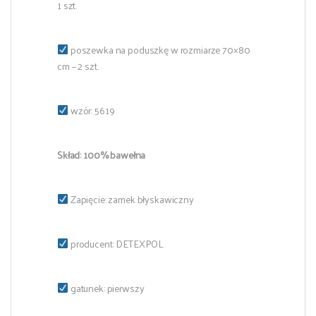
1 szt.
poszewka na poduszkę w rozmiarze 70×80
cm – 2 szt.
wzór: 5619
Skład: 100% bawełna
Zapięcie: zamek błyskawiczny
producent: DETEXPOL
gatunek: pierwszy