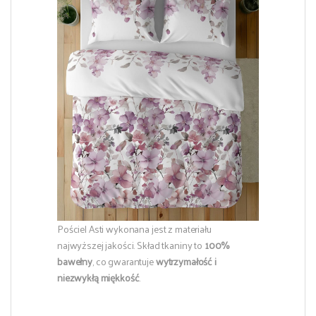
Pościel Asti wykonana jest z materiału
najwyższej jakości. Skład tkaniny to
100%
bawełny
, co gwarantuje
wytrzymałość i
niezwykłą miękkość
.