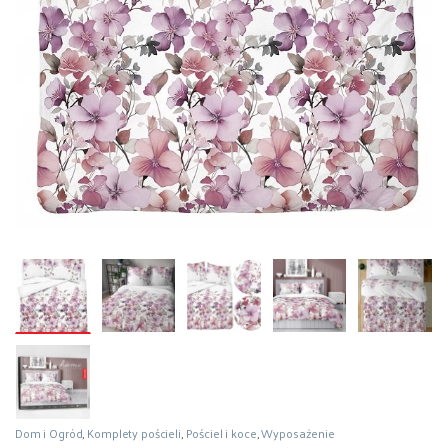
Dom i Ogród
,
Komplety pościeli
,
Pościel i koce
,
Wyposażenie