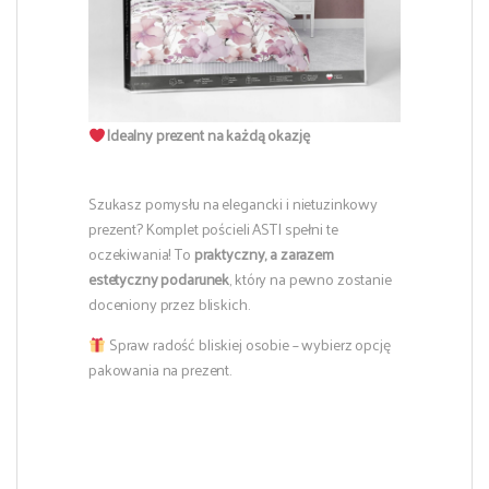
Idealny prezent na każdą okazję
Szukasz pomysłu na elegancki i nietuzinkowy
prezent? Komplet pościeli ASTI spełni te
oczekiwania! To
praktyczny, a zarazem
estetyczny podarunek
, który na pewno zostanie
doceniony przez bliskich.
Spraw radość bliskiej osobie – wybierz opcję
pakowania na prezent.