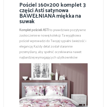
Pościel 160×200 komplet 3
części Asti satynowa
BAWEŁNIANA miękka na
suwak
Komplet pościeli ASTI
to prawdziwie pozytywne
zaskoczenie w nowej kolekcji. Ta wyjątkowa
pościel wprowadzi do Twojej sypialni świeżość i
elegancję. Każdy detal został starannie
przemyślany, aby spełnić oczekiwania nawet
najbardziej wymagających użytkowników