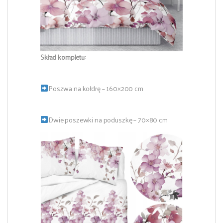
Skład kompletu:
Poszwa na kołdrę – 160×200 cm
Dwie poszewki na poduszkę – 70×80 cm