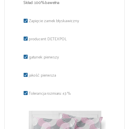
Skład: 100% bawełna
Zapięcie: zamek błyskawiczny
producent: DETEXPOL
gatunek: pierwszy
jakość: pierwsza
Tolerancja rozmiaru: ±3 %