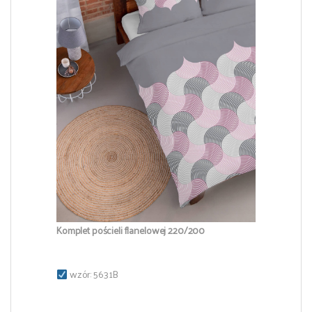
Komplet pościeli flanelowej 220/200
wzór: 5631B