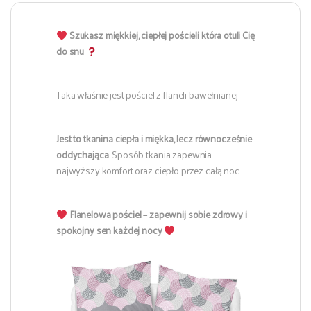
Szukasz miękkiej, ciepłej pościeli która otuli Cię
do snu
Taka właśnie jest pościel z flaneli bawełnianej
Jest to tkanina ciepła i miękka, lecz równocześnie
oddychająca
. Sposób tkania zapewnia
najwyższy komfort oraz ciepło przez całą noc.
Flanelowa pościel – zapewnij sobie zdrowy i
spokojny sen każdej nocy