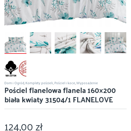
Dom i Ogród
,
Komplety pościeli
,
Pościel i koce
,
Wyposażenie
Pościel flanelowa flanela 160×200
biała kwiaty 31504/1 FLANELOVE
124,00
zł