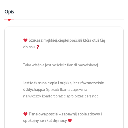
Opis
Szukasz miękkiej, ciepłej pościeli która otuli Cię
do snu
Taka właśnie jest pościel z flaneli bawełnianej
Jest to tkanina ciepła i miękka, lecz równocześnie
oddychająca
. Sposób tkania zapewnia
najwyższy komfort oraz ciepło przez całą noc.
Flanelowa pościel – zapewnij sobie zdrowy i
spokojny sen każdej nocy