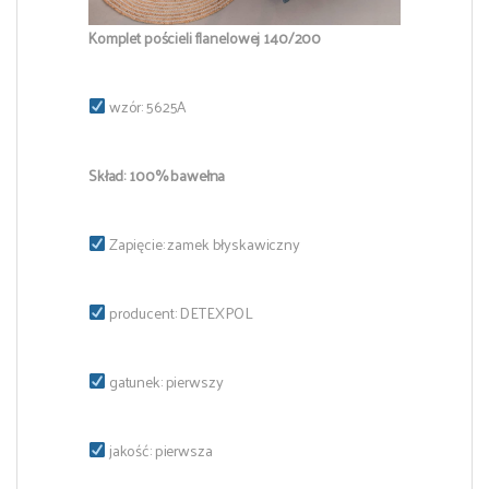
Komplet pościeli flanelowej 140/200
wzór: 5625A
Skład: 100% bawełna
Zapięcie: zamek błyskawiczny
producent: DETEXPOL
gatunek: pierwszy
jakość: pierwsza