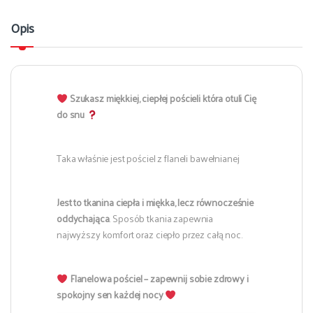
Opis
Szukasz miękkiej, ciepłej pościeli która otuli Cię
do snu
Taka właśnie jest pościel z flaneli bawełnianej
Jest to tkanina ciepła i miękka, lecz równocześnie
oddychająca
. Sposób tkania zapewnia
najwyższy komfort oraz ciepło przez całą noc.
Flanelowa pościel – zapewnij sobie zdrowy i
spokojny sen każdej nocy