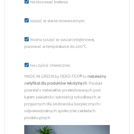
nie stosować bielenia,
suszyć w stanie rozwieszonym,
można suszyć w suszarce bębnowej,
prasować w temperaturze do 200°C,
nie czyścić chemicznie.
MADE IN GREEN by OEKO-TEX® to
niezależny
certyfikat dla produktów tekstylnych
. Produkt
powstał z materiałów przetestowanych pod
kątem zawartości substancji szkodliwych. w
przyjaznych dla środowiska, bezpiecznych i
odpowiedzialnych społecznie zakładach
produkcyjnych