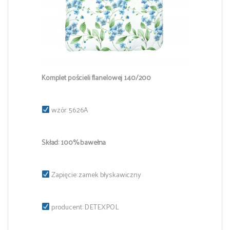
Komplet pościeli flanelowej 140/200
wzór: 5626A
Skład: 100% bawełna
Zapięcie: zamek błyskawiczny
producent: DETEXPOL