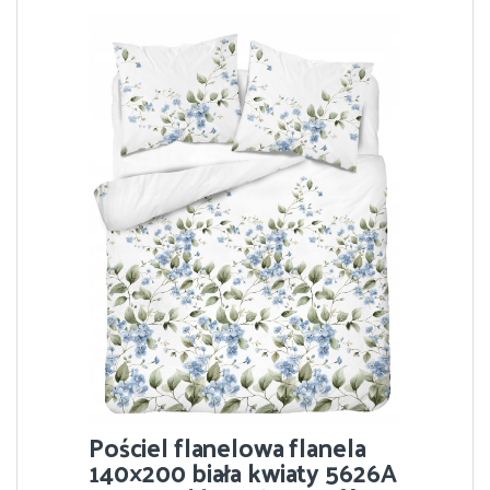
Pościel flanelowa flanela
140×200 biała kwiaty 5626A