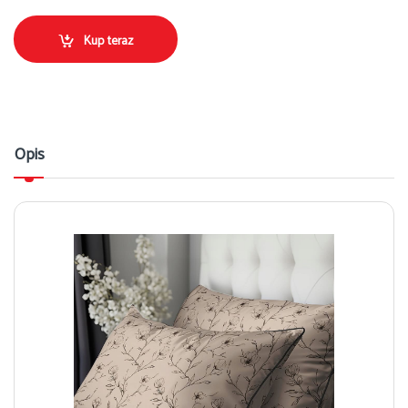
Kup teraz
Opis