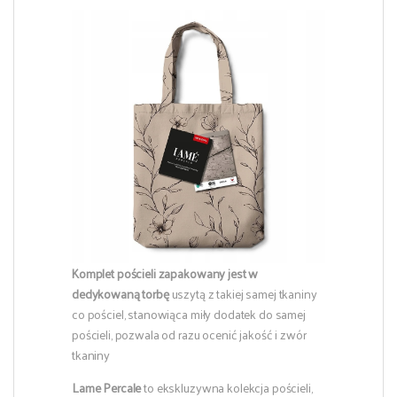
Komplet pościeli zapakowany jest w
dedykowaną torbę
uszytą z takiej samej tkaniny
co pościel, stanowiąca miły dodatek do samej
pościeli, pozwala od razu ocenić jakość i zwór
tkaniny
Lame Percale
to ekskluzywna kolekcja pościeli,