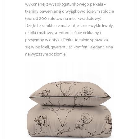
wykonanej z wysokogatunkowego perkalu –
tkaniny bawełnianej o wyjątkowo ścisłym splocie
(ponad 200 splotów na metr kwadratowy).
Dzięki tej strukturze materiał jest niezwykle trwały,
gładki i matowy, a jednocześnie delikatny i
przyjemny w dotyku. Perkal idealnie sprawdza
się w pościeli, gwarantując komfort i elegancję na
najwyższym poziomie.