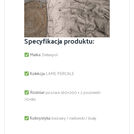
Specyfikacja produktu:
Marka:
Detexpol
Kolekcja:
LAME PERCALE
Rozmiar:
poszwa 160×200 + 2 poszewki
70×80
Kolorystyka:
beżowy / niebieski / biały