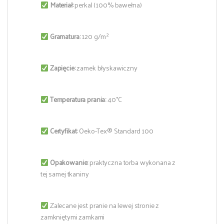
Materiał:
perkal (100% bawełna)
Gramatura:
120 g/m²
Zapięcie:
zamek błyskawiczny
Temperatura prania:
40°C
Certyfikat:
Oeko-Tex® Standard 100
Opakowanie:
praktyczna torba wykonana z
tej samej tkaniny
Zalecane jest pranie na lewej stronie z
zamkniętymi zamkami