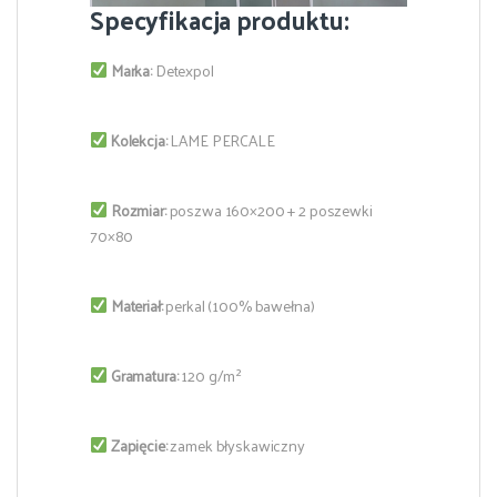
Specyfikacja produktu:
Marka:
Detexpol
Kolekcja:
LAME PERCALE
Rozmiar:
poszwa 160×200 + 2 poszewki
70×80
Materiał:
perkal (100% bawełna)
Gramatura:
120 g/m²
Zapięcie:
zamek błyskawiczny