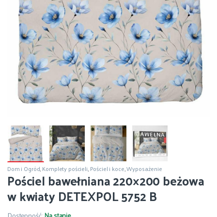
Dom i Ogród
,
Komplety pościeli
,
Pościel i koce
,
Wyposażenie
Pościel bawełniana 220×200 beżowa
w kwiaty DETEXPOL 5752 B
Dostępność:
Na stanie