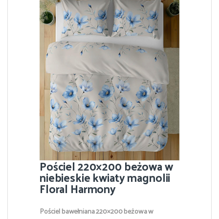
Pościel 220×200 beżowa w
niebieskie kwiaty magnolii
Floral Harmony
Pościel bawełniana 220×200 beżowa w